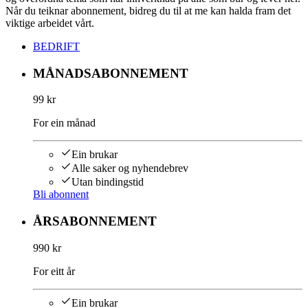
Når du teiknar abonnement, bidreg du til at me kan halda fram det
viktige arbeidet vårt.
BEDRIFT
MÅNADSABONNEMENT
99 kr
For ein månad
Ein brukar
Alle saker og nyhendebrev
Utan bindingstid
Bli abonnent
ÅRSABONNEMENT
990 kr
For eitt år
Ein brukar