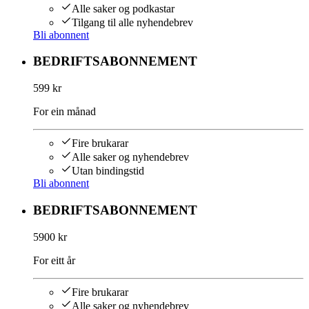
Alle saker og podkastar
Tilgang til alle nyhendebrev
Bli abonnent
BEDRIFTSABONNEMENT
599 kr
For ein månad
Fire brukarar
Alle saker og nyhendebrev
Utan bindingstid
Bli abonnent
BEDRIFTSABONNEMENT
5900 kr
For eitt år
Fire brukarar
Alle saker og nyhendebrev