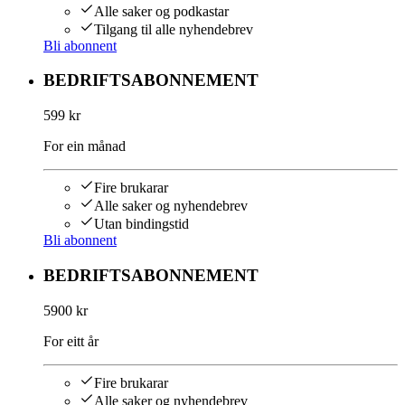
Alle saker og podkastar
Tilgang til alle nyhendebrev
Bli abonnent
BEDRIFTSABONNEMENT
599 kr
For ein månad
Fire brukarar
Alle saker og nyhendebrev
Utan bindingstid
Bli abonnent
BEDRIFTSABONNEMENT
5900 kr
For eitt år
Fire brukarar
Alle saker og nyhendebrev