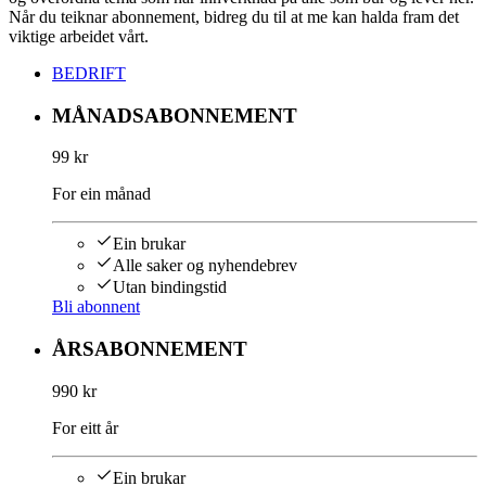
Når du teiknar abonnement, bidreg du til at me kan halda fram det
viktige arbeidet vårt.
BEDRIFT
MÅNADSABONNEMENT
99 kr
For ein månad
Ein brukar
Alle saker og nyhendebrev
Utan bindingstid
Bli abonnent
ÅRSABONNEMENT
990 kr
For eitt år
Ein brukar