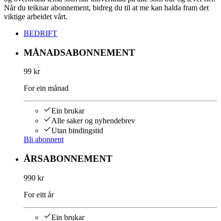
Når du teiknar abonnement, bidreg du til at me kan halda fram det
viktige arbeidet vårt.
BEDRIFT
MÅNADSABONNEMENT
99 kr
For ein månad
Ein brukar
Alle saker og nyhendebrev
Utan bindingstid
Bli abonnent
ÅRSABONNEMENT
990 kr
For eitt år
Ein brukar