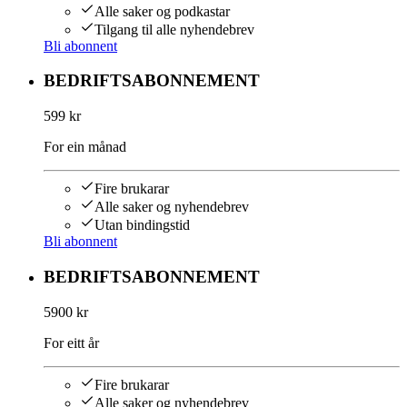
Alle saker og podkastar
Tilgang til alle nyhendebrev
Bli abonnent
BEDRIFTSABONNEMENT
599 kr
For ein månad
Fire brukarar
Alle saker og nyhendebrev
Utan bindingstid
Bli abonnent
BEDRIFTSABONNEMENT
5900 kr
For eitt år
Fire brukarar
Alle saker og nyhendebrev