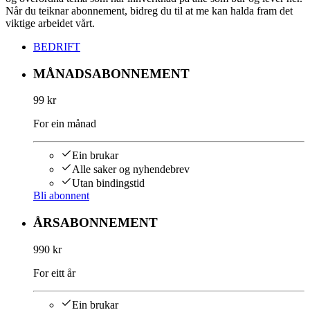
Når du teiknar abonnement, bidreg du til at me kan halda fram det
viktige arbeidet vårt.
BEDRIFT
MÅNADSABONNEMENT
99 kr
For ein månad
Ein brukar
Alle saker og nyhendebrev
Utan bindingstid
Bli abonnent
ÅRSABONNEMENT
990 kr
For eitt år
Ein brukar