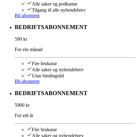
Alle saker og podkastar
Tilgang til alle nyhendebrev
Bli abonnent
BEDRIFTSABONNEMENT
599 kr
For ein månad
Fire brukarar
Alle saker og nyhendebrev
Utan bindingstid
Bli abonnent
BEDRIFTSABONNEMENT
5900 kr
For eitt år
Fire brukarar
Alle saker og nyhendebrev