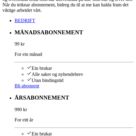
Når du teiknar abonnement, bidreg du til at me kan halda fram det
viktige arbeidet vårt.
BEDRIFT
MÅNADSABONNEMENT
99 kr
For ein månad
Ein brukar
Alle saker og nyhendebrev
Utan bindingstid
Bli abonnent
ÅRSABONNEMENT
990 kr
For eitt år
Ein brukar