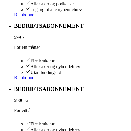
Alle saker og podkastar
Tilgang til alle nyhendebrev
Bli abonnent
BEDRIFTSABONNEMENT
599 kr
For ein månad
Fire brukarar
Alle saker og nyhendebrev
Utan bindingstid
Bli abonnent
BEDRIFTSABONNEMENT
5900 kr
For eitt år
Fire brukarar
Alle saker og nyhendebrev