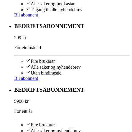
Alle saker og podkastar
Tilgang til alle nyhendebrev
Bli abonnent
BEDRIFTSABONNEMENT
599 kr
For ein månad
Fire brukarar
Alle saker og nyhendebrev
Utan bindingstid
Bli abonnent
BEDRIFTSABONNEMENT
5900 kr
For eitt år
Fire brukarar
Alle saker og nyhendebrev