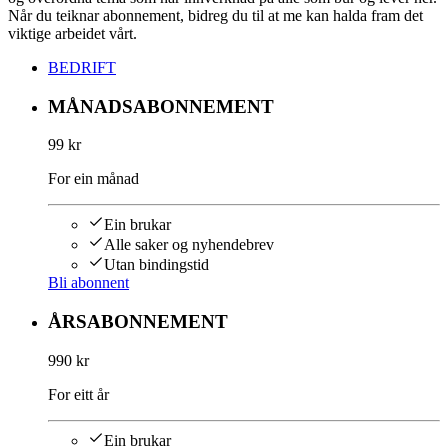
Når du teiknar abonnement, bidreg du til at me kan halda fram det
viktige arbeidet vårt.
BEDRIFT
MÅNADSABONNEMENT
99 kr
For ein månad
Ein brukar
Alle saker og nyhendebrev
Utan bindingstid
Bli abonnent
ÅRSABONNEMENT
990 kr
For eitt år
Ein brukar