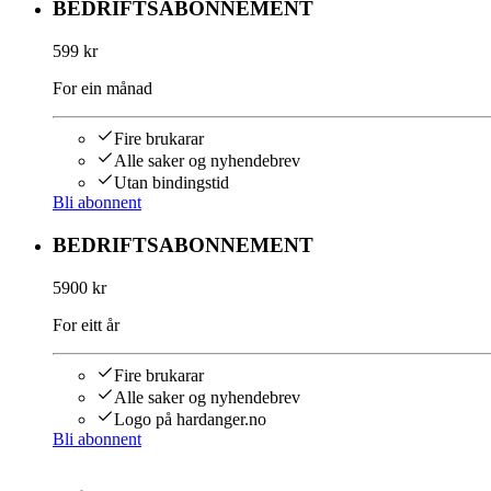
BEDRIFTSABONNEMENT
599 kr
For ein månad
Fire brukarar
Alle saker og nyhendebrev
Utan bindingstid
Bli abonnent
BEDRIFTSABONNEMENT
5900 kr
For eitt år
Fire brukarar
Alle saker og nyhendebrev
Logo på hardanger.no
Bli abonnent