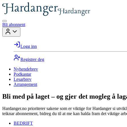
Bli abonnent
Logg inn
Registrer deg
Nyhendebrev
Podkastar
Lesarbrev
Arrangement
Bli med på laget – og gjer det mogleg å lag
Hardanger.no prioriterer sakene som er viktige for Hardanger si utvikl
teiknar abonnement, bidreg du til at me kan halda fram det viktige arbe
BEDRIFT