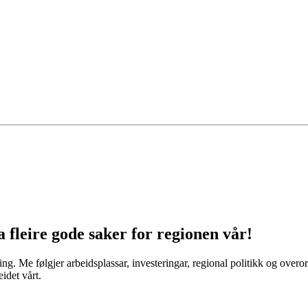
a fleire gode saker for regionen vår!
ing. Me følgjer arbeidsplassar, investeringar, regional politikk og ove
idet vårt.