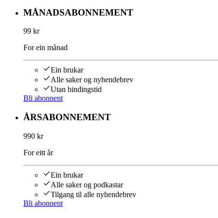
MÅNADSABONNEMENT
99 kr
For ein månad
Ein brukar
Alle saker og nyhendebrev
Utan bindingstid
Bli abonnent
ÅRSABONNEMENT
990 kr
For eitt år
Ein brukar
Alle saker og podkastar
Tilgang til alle nyhendebrev
Bli abonnent