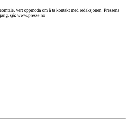
ieomtale, vert oppmoda om å ta kontakt med redaksjonen. Pressens
dgang, sjå: www.presse.no