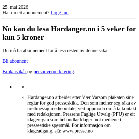
25. mai 2026
Har du eit abonnement?
Logg inn
No kan du lesa Hardanger.no i 5 veker for
kun 5 kroner
Du må ha abonnement for å lesa resten av denne saka.
Bli abonnent
Brukarvikår
og
personvernerklæring
.
Hardanger.no arbeider etter Vær Varsom-plakaten sine
reglar for god presseskikk. Den som meiner seg råka av
urettmessig medieomtale, vert oppmoda om å ta kontakt
med redaksjonen. Pressens Faglige Utvalg (PFU) er eit
klageorgan som behandlar klager mot mediene i
presseetiske spørsmål. For informasjon om
klageadgang, sjå: www.presse.no