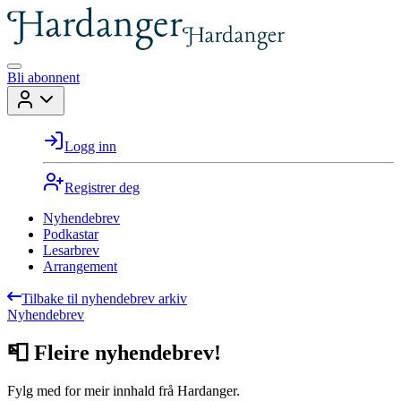
Bli abonnent
Logg inn
Registrer deg
Nyhendebrev
Podkastar
Lesarbrev
Arrangement
Tilbake til nyhendebrev arkiv
Nyhendebrev
📮 Fleire nyhendebrev!
Fylg med for meir innhald frå Hardanger.