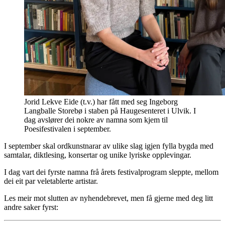
Jorid Lekve Eide (t.v.) har fått med seg Ingeborg
Langballe Storebø i staben på Haugesenteret i Ulvik. I
dag avslører dei nokre av namna som kjem til
Poesifestivalen i september.
I september skal ordkunstnarar av ulike slag igjen fylla bygda med
samtalar, diktlesing, konsertar og unike lyriske opplevingar.
I dag vart dei fyrste namna frå årets festivalprogram sleppte, mellom
dei eit par veletablerte artistar.
Les meir mot slutten av nyhendebrevet, men få gjerne med deg litt
andre saker fyrst: