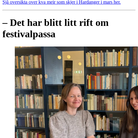
Sjå oversikta over kva meir som skjer i Hardanger i mars her.
– Det har blitt litt rift om
festivalpassa