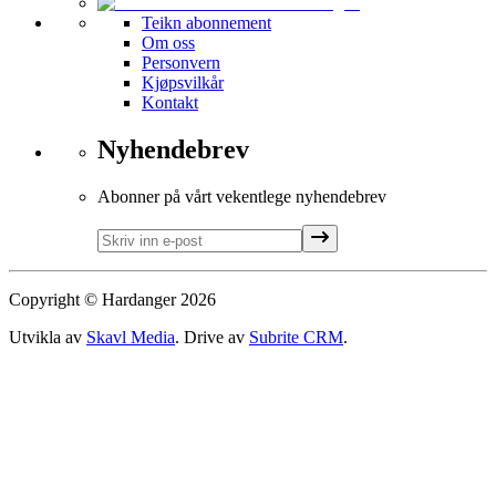
Teikn abonnement
Om oss
Personvern
Kjøpsvilkår
Kontakt
Nyhendebrev
Abonner på vårt vekentlege nyhendebrev
Copyright © Hardanger
2026
Utvikla av
Skavl Media
. Drive av
Subrite CRM
.