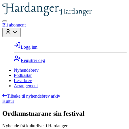
Bli abonnent
Logg inn
Registrer deg
Nyhendebrev
Podkastar
Lesarbrev
Arrangement
Tilbake til nyhendebrev arkiv
Kultur
Ordkunstnarane sin festival
Nyhende frå kulturlivet i Hardanger