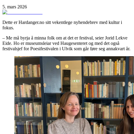
5. mars 2026
Dette er Hardanger.no sitt vekentlege nyhendebrev med kultur i
fokus.
– Me må byrja
å minna folk om at det er festival, seier Jorid Lekve
Eide. Ho er museumsleiar ved Haugesenteret og med det også
festivalsjef for Poesifestivalen i Ulvik som går føre seg annakvart år.