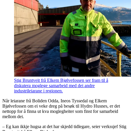
Stig Bruntveit frå Elkem Bjølvefossen ser fram til å
diskutera moglege samarbeid med dei andre
industrileiarane i regionen.
Når leiarane frå Boliden Odda, Ineos Tyssedal og Elkem
Bjølvefossen om ei veke dreg på besøk til Hydro Husnes, er det
nettopp for å finna ut kva moglegheiter som finst for samarbeid
mellom dei.
– Eg kan ikkje hugsa at det har skjedd tidlegare, seier verkssjef Stig