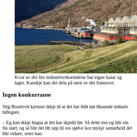
Kvar av dei fire industriverksemdene har eigne kaiar og
lager. Kanskje kan dei dela på meir av det framover.
Ingen konkurranse
Stig Bruntveit kjenner ikkje til at det har blitt tatt liknande initiativ
tidlegare.
– Eg kan ikkje hugsa at det har skjedd før. Så dette trur eg blir ein
fin start, og så blir det litt opp til oss sjølve kor mykje samarbeid det
blir vidare, seier han.