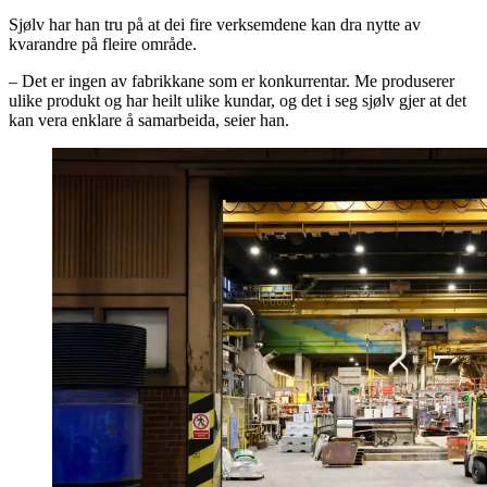
Sjølv har han tru på at dei fire verksemdene kan dra nytte av
kvarandre på fleire område.
– Det er ingen av fabrikkane som er konkurrentar. Me produserer
ulike produkt og har heilt ulike kundar, og det i seg sjølv gjer at det
kan vera enklare å samarbeida, seier han.