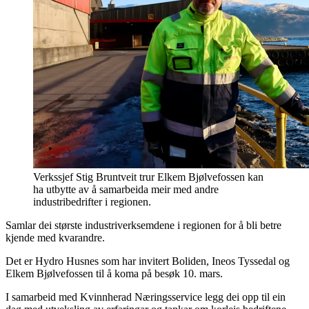
Verkssjef Stig Bruntveit trur Elkem Bjølvefossen kan
ha utbytte av å samarbeida meir med andre
industribedrifter i regionen.
Samlar dei største industriverksemdene i regionen for å bli betre
kjende med kvarandre.
Det er Hydro Husnes som har invitert Boliden, Ineos Tyssedal og
Elkem Bjølvefossen til å koma på besøk 10. mars.
I samarbeid med Kvinnherad Næringsservice legg dei opp til ein