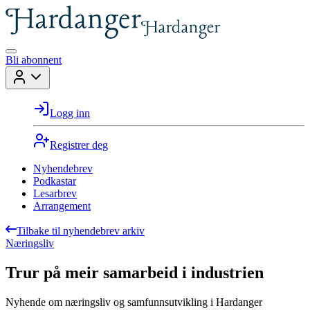
Bli abonnent
Logg inn
Registrer deg
Nyhendebrev
Podkastar
Lesarbrev
Arrangement
Tilbake til nyhendebrev arkiv
Næringsliv
Trur på meir samarbeid i industrien
Nyhende om næringsliv og samfunnsutvikling i Hardanger