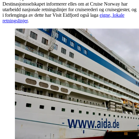
Destinasjonsselskapet informerer elles om at Cruise Norway har
utarbeidd nasjonale retningslinjer for cruiserederi og cruisegjester, og
i forlenginga av dette har Visit Eidfjord også laga
eigne, lokale
retningslinjer
.