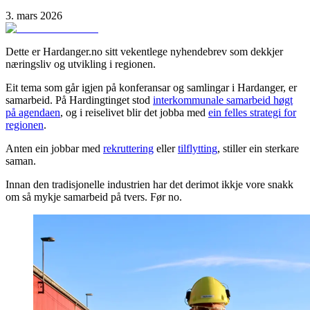
3. mars 2026
Dette er Hardanger.no sitt vekentlege nyhendebrev som dekkjer
næringsliv og utvikling i regionen.
Eit tema som går igjen
på konferansar og samlingar i Hardanger, er
samarbeid. På Hardingtinget stod
interkommunale samarbeid høgt
på agendaen
, og i reiselivet blir det jobba med
ein felles strategi for
regionen
.
Anten ein jobbar med
rekruttering
eller
tilflytting
, stiller ein sterkare
saman.
Innan den tradisjonelle industrien har det derimot ikkje vore snakk
om så mykje samarbeid på tvers. Før no.